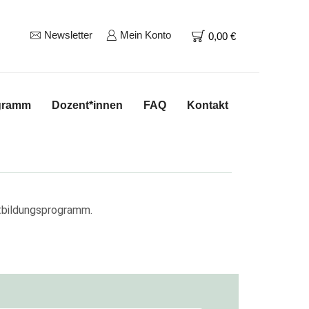
Newsletter
Mein Konto
0,00
€
gramm
Dozent*innen
FAQ
Kontakt
rtbildungsprogramm.